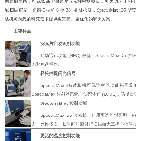
四光栅光路，可选择基于滤光片或光栅检测模式，可达 20x20 的孔
域扫描密度，光谱扫描和 6 至 384 孔板检测，SpectraMax iD5 型读
板机可为您的研究需求提供更完整、更优化的解决方案。
主要特点
滤光片自动识别功能
近场通讯功能 (NFC) 标签，SpectraMa
以避免误操作。
轻松捕捉闪光信号
SpectraMax iD5读板机可选注射器功能拓展
SpectraMax 注射器系统，低死体积 (10 μL)
Western Blot 检测功能
SpectraMax iD5 读板机，利用可选的增强型 
力，允许多次、长时间对膜进行扫描而无需担心信号损
灵活的温度控制功能