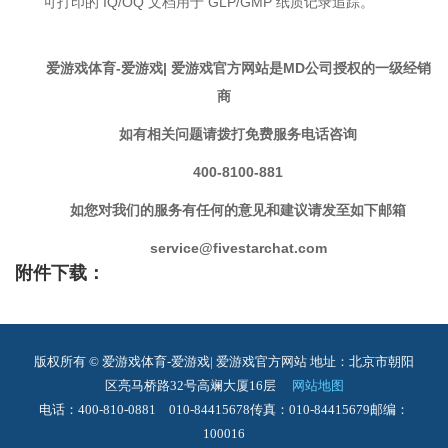
可打印的 IQ/OQ 文档用于 GLP/GMP 纸质记录追踪。
爱游戏体育-爱游戏| 爱游戏官方网站是MD公司授权的一级经销
商
如有相关问题请拨打免费服务电话咨询
400-8100-881
如您对我们的服务有任何的意见和建议请发至如下邮箱
service@fivestarchat.com
附件下载：
版权所有 © 爱游戏体育-爱游戏| 爱游戏官方网站
地址：北京市朝阳
区亮马桥路32号高斓大厦16层
网站地图
电话：400-810-0881 010-84415678
传真：010-84415679
邮编：
100016