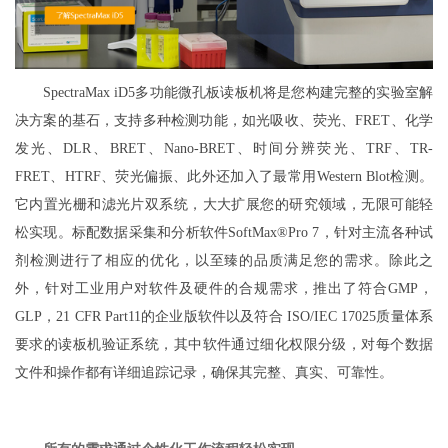
SpectraMax iD5多功能微孔板读板机将是您构建完整的实验室解
决方案的基石，支持多种检测功能，如光吸收、荧光、FRET、化学
发光、DLR、BRET、Nano-BRET、时间分辨荧光、TRF、TR-
FRET、HTRF、荧光偏振、此外还加入了最常用Western Blot检测。
它内置光栅和滤光片双系统，大大扩展您的研究领域，无限可能轻
松实现。标配数据采集和分析软件SoftMax®Pro 7，针对主流各种试
剂检测进行了相应的优化，以至臻的品质满足您的需求。除此之
外，针对工业用户对软件及硬件的合规需求，推出了符合GMP，
GLP，21 CFR Part11的企业版软件以及符合 ISO/IEC 17025质量体系
要求的读板机验证系统，其中软件通过细化权限分级，对每个数据
文件和操作都有详细追踪记录，确保其完整、真实、可靠性。