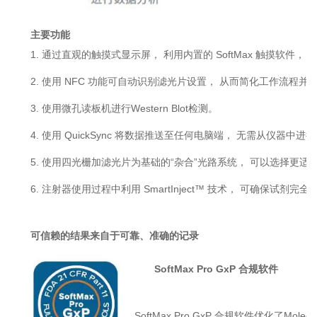
主要功能
1. 通过直观的触摸式显示屏， 利用内置的 SoftMax 触摸
2. 使用 NFC 功能可自动识别滤光片设置， 从而简化工作流程
3. 使用微孔读板机进行Western Blot检测。
4. 使用 QuickSync 将数据推送至任何电脑端， 无需从仪器中进
5. 使用四光栅加滤光片为基础的“杂合”光路系统， 可以选择更
6. 注射器使用过程中利用 SmartInject™ 技术， 可确保试
可信赖的结果来自于可靠、准确的记录
SoftMax Pro GxP 合规软件
SoftMax Pro GxP 合规软件优化了Mol