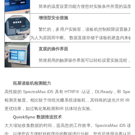
简单的温度设置功能方便您对实验条件所需的温度进
增强型安全措施
繁忙的，多用户实验室，读板机控制权限设置极其重要。
为人为原因而中断。 数据直接存储于读板机硬盘内来确
直观的操作界面
简便易用的触屏操作界面可以轻松设置实验流程，
拓展读板机检测能力
高性能的 SpectraMax iD5 具有 HTRF® -认证，DLReady，和 Sp
检测灵敏度。相比较于传统光栅系统读板机，其特殊的滤光片对 IR 荧光检测具
更优结果，如过氧化氢检测和IR 抗体结合实验。
QuickSync 数据推送技术
大大缩短收集数据的时间，提高您的工作效率。SpectraMax iD
中，以便您在方便时对程序中的数据进行分析，您也可使用业界认可的数据采集和分