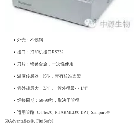
•
外壳：不锈钢
•
接口：打印机接口RS232
•
刀片：镍铬合金，一次性使用
•
温度传感器：K型，带有校准支架
•
管外径最大：3/4"， 管外径最小 1/4"
•
焊接周期：60-90秒，取决于管径
•
适用管路: C-Flex®, PHARMED® BPT, Sanipure®
60Advantaflex®, FluiSoft®