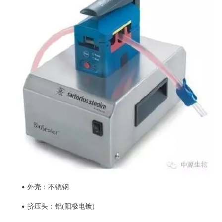
•
外壳：不锈钢
•
挤压头：铝(阳极电镀)