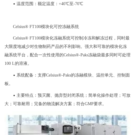
•
温度范围：额定温度：+40℃至-70℃
Celsius® FT100模块化可控冻融系统
Celsius® FT100模块化冻融系统可控制冷冻和解冻过程，同时最
大限度地减少对生物制药产品的不利影响。强大和可靠的模块化冻
融系统平台，配合一次性使用的Celsius®-Paks冻融袋最多同时可处理
100 L的溶液。
•
系统配备：支撑Celsius®-Paks的冻融模块、温控单元、控制面
板。
•
主要特点：预灭菌、抛弃型封闭系统；简单化操作处理；可放
大；可靠耐用；完备的物流解决方案；符合GMP要求。