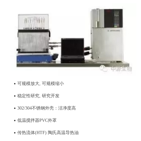
•
可规模放大, 可规模缩小
•
稳定性研究, 研究开发
•
302/304不锈钢外壳：洁净度高
•
低温搅拌器PVC外罩
•
传热流体(HTF) 陶氏高温导热油