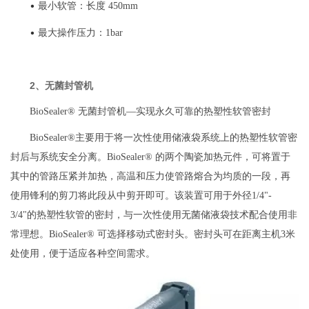
•
最小软管：长度 450mm
•
最大操作压力：1bar
2、无菌封管机
BioSealer® 无菌封管机—实现永久可靠的热塑性软管密封
BioSealer®主要用于将一次性使用储液袋系统上的热塑性软管密
封后与系统安全分离。BioSealer® 的两个陶瓷加热元件，可将置于
其中的管路压紧并加热，高温和压力使管路熔合为均质的一段，再
使用锋利的剪刀将此段从中剪开即可。该装置可用于外径1/4"-
3/4"的热塑性软管的密封，与一次性使用无菌储液袋技术配合使用非
常理想。BioSealer® 可选择移动式密封头。密封头可在距离主机3米
处使用，便于适应各种空间需求。