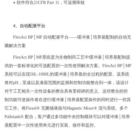
•
软件符合21CFR Part 11，可追溯审核
4、自动配液平台
FlexAct BP│MP 自动配液平台——缓冲液│培养基配制的自动无
菌解决方案
FlexAct BP│MP系统是为生物制药工艺中缓冲液│培养基配制提
供的一套标准化的可选配置的一次性使用解决方案。FlexAct BP│MP
系统可以实现50L-1000L的缓冲液│培养基的全过程的配置。该系统
将对pH，泵速以及液面范围的监测和控制功能整合到一体，该设计
对于工艺相关一次性设备的整合具有里程碑的意义。这些整合的控
制功能可使操作者在进行缓冲液│培养基配置操作的同时进行一些其
它工作。将Flexel® 无菌储液袋与Magnetic Mixer® 混匀系统、多个
Palletank® 配合，客户通过多功能中央控制模块可以对缓冲液│培养
基配置中一次性使用单元进行安装、操作和监控。