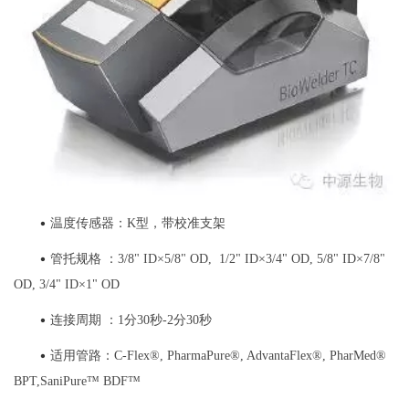
•
温度传感器：K型，带校准支架
•
管托规格 ：3/8" ID×5/8" OD, 1/2" ID×3/4" OD, 5/8" ID×7/8"
OD, 3/4" ID×1" OD
•
连接周期 ：1分30秒-2分30秒
•
适用管路：C-Flex®, PharmaPure®, AdvantaFlex®, PharMed®
BPT,SaniPure™ BDF™