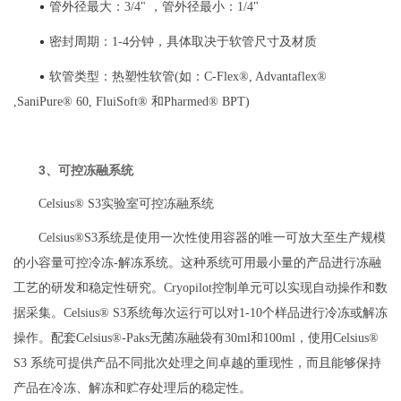
•
管外径最大：3/4" ，管外径最小：1/4"
•
密封周期：1-4分钟，具体取决于软管尺寸及材质
•
软管类型：热塑性软管(如：C-Flex®, Advantaflex®
,SaniPure® 60, FluiSoft® 和Pharmed® BPT)
3、可控冻融系统
Celsius® S3实验室可控冻融系统
Celsius®S3系统是使用一次性使用容器的唯一可放大至生产规模
的小容量可控冷冻-解冻系统。这种系统可用最小量的产品进行冻融
工艺的研发和稳定性研究。Cryopilot控制单元可以实现自动操作和数
据采集。Celsius® S3系统每次运行可以对1-10个样品进行冷冻或解冻
操作。配套Celsius®-Paks无菌冻融袋有30ml和100ml，使用Celsius®
S3 系统可提供产品不同批次处理之间卓越的重现性，而且能够保持
产品在冷冻、解冻和贮存处理后的稳定性。