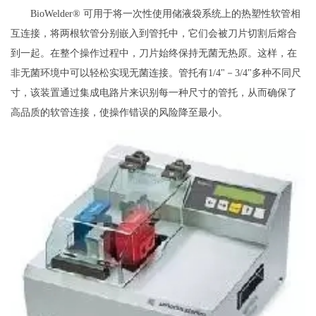
BioWelder® 可用于将一次性使用储液袋系统上的热塑性软管相
互连接，将两根软管分别嵌入到管托中，它们会被刀片切割后熔合
到一起。在整个操作过程中，刀片始终保持无菌无热原。这样，在
非无菌环境中可以轻松实现无菌连接。管托有1/4"－3/4"多种不同尺
寸，该装置通过集成电路片来识别每一种尺寸的管托，从而确保了
高品质的软管连接，使操作错误的风险降至最小。