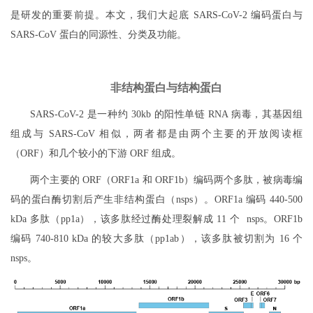
是研发的重要前提。本文，我们大起底 SARS-CoV-2 编码蛋白与
SARS-CoV 蛋白的同源性、分类及功能。
非结构蛋白与结构蛋白
SARS-CoV-2 是一种约 30kb 的阳性单链 RNA 病毒，其基因组
组成与 SARS-CoV 相似，两者都是由两个主要的开放阅读框
（ORF）和几个较小的下游 ORF 组成。
两个主要的 ORF（ORF1a 和 ORF1b）编码两个多肽，被病毒编
码的蛋白酶切割后产生非结构蛋白（nsps）。ORF1a 编码 440-500
kDa 多肽（pp1a），该多肽经过酶处理裂解成 11 个 nsps。ORF1b
编码 740-810 kDa 的较大多肽（pp1ab），该多肽被切割为 16 个
nsps。