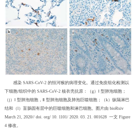
感染 SARS-CoV-2 的恒河猴的病理变化。通过免疫组化检测以
下细胞/组织中的 SARS-CoV-2 核衣壳抗原：（g）Ⅰ 型肺泡细胞；
（j）Ⅰ 型肺泡细胞，Ⅱ 型肺泡细胞及肺泡巨噬细胞；（k）纵隔淋巴
结和（l）盲肠固有层中的巨噬细胞和淋巴细胞。图片由 bioRxiv
March 21, 2020// doi. org/ 10. 1101/ 2020. 03. 21. 001628 一文 Figure
4 修改。