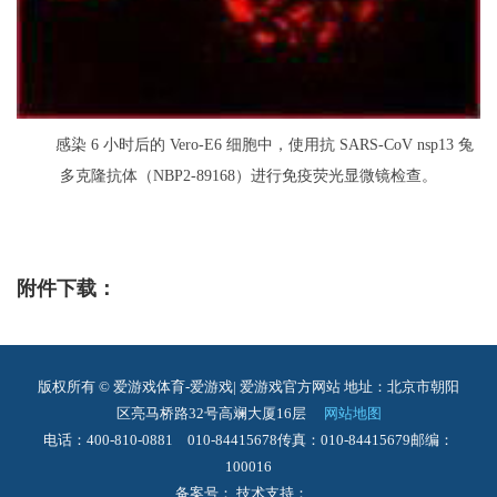
感染 6 小时后的 Vero-E6 细胞中，使用抗 SARS-CoV nsp13 兔
多克隆抗体（NBP2-89168）进行免疫荧光显微镜检查。
附件下载：
版权所有 © 爱游戏体育-爱游戏| 爱游戏官方网站
地址：北京市朝阳
区亮马桥路32号高斓大厦16层
网站地图
电话：400-810-0881 010-84415678
传真：010-84415679
邮编：
100016
备案号： 技术支持：