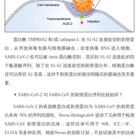
蛋白酶 TMPRSS2 和/或 cathepsin L 在 S1-S2 连接处切割刺突蛋
白，从而使病毒包膜与细胞膜融合，促使病毒 RNA 进入细胞。
SARS-CoV-2 也可以被 furin 蛋白酶切割，其识别 S1-S2 连接处的四
个氨基酸序列。除了在 S1-S2 连接处切割刺突蛋白外，细胞蛋白酶
还可以剪切 S2 亚基，这对于刺突蛋白的激活和随后的膜融合至关重
要。
✦ SARS-CoV-2 与 SARS-CoV 的刺突蛋白序列比较如何？
SARS-CoV-2 的表面糖蛋白或刺突蛋白与 SARS-CoV 的刺突蛋
白具有 76% 的序列同源性。Novus Biologicals® 提供了几种用于检测
SARS-CoV 刺突蛋白的抗体，这些抗体可用于 WB、ICC / IF、
ELISA 等多种应用。根据Novus 的创新计划，不妨试验其中的抗体