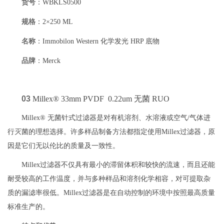
货号
：WBKLS0500
规格
：2×250 ML
名称
：Immobilon Western 化学发光 HRP 底物
品牌
：Merck
03
Millex® 33mm PVDF 0.22um 无菌 RUO
Millex® 无菌针式过滤器是对有机溶剂、水溶液或空气/气体进
行灭菌的理想选择。许多样品制备方法都指定使用Millex过滤器，原
因是它们无以伦比的质量及一致性。
Millex过滤器不仅具有最小的滞留体积和较快的流速，而且还能
耐受较高的工作温度，并与多种样品和溶剂化学相容，对可提取杂
质的漏滤率很低。Millex过滤器是在自动控制的环境中按照最高质量
标准生产的。