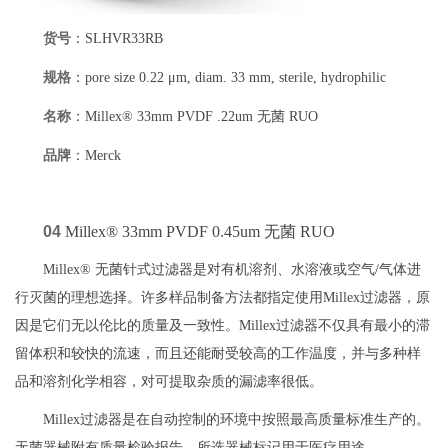
货号
：SLHVR33RB
规格
：pore size 0.22 μm, diam. 33 mm, sterile, hydrophilic
名称
：Millex® 33mm PVDF .22um 无菌 RUO
品牌
：Merck
04
Millex® 33mm PVDF 0.45um 无菌 RUO
Millex® 无菌针式过滤器是对有机溶剂、水溶液或空气/气体进
行灭菌的理想选择。许多样品制备方法都指定使用Millex过滤器，原
因是它们无以伦比的质量及一致性。Millex过滤器不仅具有最小的滞
留体积和较快的流速，而且还能耐受较高的工作温度，并与多种样
品和溶剂化学相容，对可提取杂质的漏滤率很低。
Millex过滤器是在自动控制的环境中按照最高质量标准生产的。
无菌器械附有质量检验报告，所选器械标记用于医疗用途。