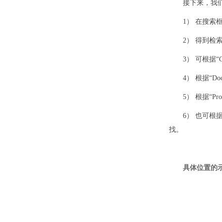
接下来，我们
1） 在搜
2） 得到
3） 可根据
4） 根据“
5） 根据“P
6） 也可根据Org
找。
具体位置的