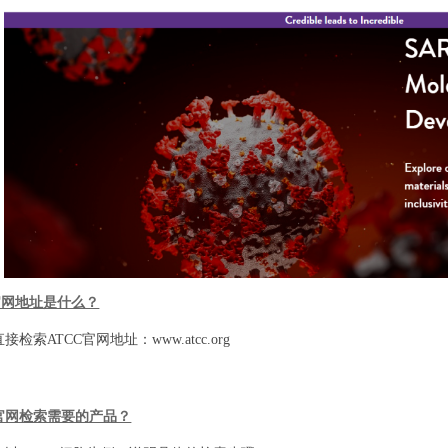
官网地址是什么？
检索ATCC官网地址：www.atcc.org
官网检索需要的产品？