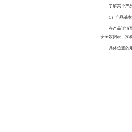
了解某个产
1）产品基
在产品详情
安全数据表、实
具体位置的