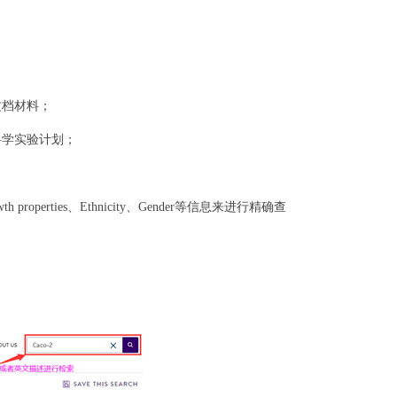
者文档材料；
、科学实验计划；
rowth properties、Ethnicity、Gender等信息来进行精确查