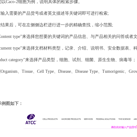
以Caco-2细胞为例，说明具体的检索步骤。
索框输入需要的产品货号或者英文描述等关键词即可进行检索;
检索结果后，可在左侧侧边栏进行进一步的精确查找，缩小范围;
“Content type”来选择您想要的关键词的产品信息、与产品相关的问答或
Document type”来选择文档材料类型，记录、介绍、说明书、安全数据表
roduct category”来选择产品类型，细胞、试剂、细菌、原生生物、病毒等；
anism、Tissue、Cell Type、Disease、Disease Type、Tumorigenic、G
示例图如下：