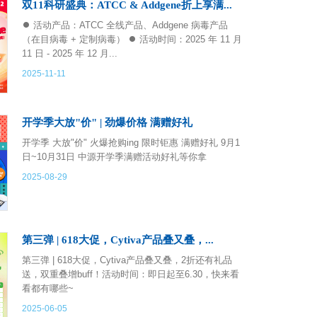
双11科研盛典：ATCC & Addgene折上享满...
⏺ 活动产品：ATCC 全线产品、Addgene 病毒产品
（在目病毒 + 定制病毒） ⏺ 活动时间：2025 年 11 月
11 日 - 2025 年 12 月...
2025-11-11
开学季大放"价" | 劲爆价格 满赠好礼
开学季 大放"价" 火爆抢购ing 限时钜惠 满赠好礼 9月1
日~10月31日 中源开学季满赠活动好礼等你拿
2025-08-29
第三弹 | 618大促，Cytiva产品叠又叠，...
第三弹 | 618大促，Cytiva产品叠又叠，2折还有礼品
送，双重叠增buff！活动时间：即日起至6.30，快来看
看都有哪些~
2025-06-05