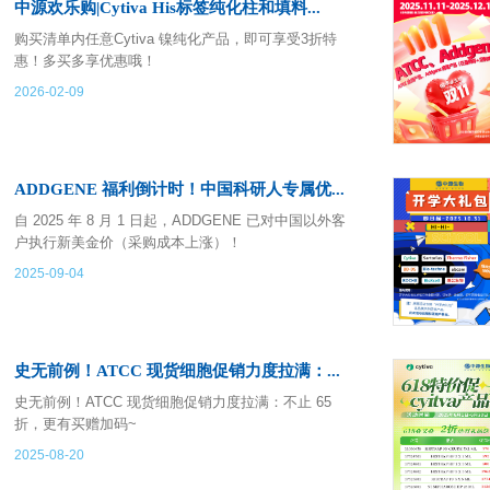
中源欢乐购|Cytiva His标签纯化柱和填料...
购买清单内任意Cytiva 镍纯化产品，即可享受3折特
惠！多买多享优惠哦！
2026-02-09
ADDGENE 福利倒计时！中国科研人专属优...
自 2025 年 8 月 1 日起，ADDGENE 已对中国以外客
户执行新美金价（采购成本上涨）！
2025-09-04
史无前例！ATCC 现货细胞促销力度拉满：...
史无前例！ATCC 现货细胞促销力度拉满：不止 65
折，更有买赠加码~
2025-08-20