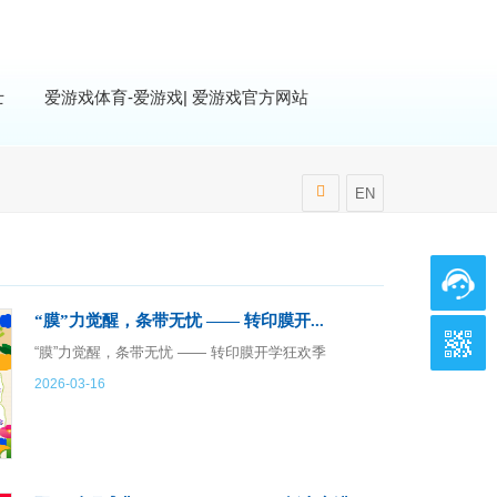
士
爱游戏体育-爱游戏| 爱游戏官方网站
EN
“膜”力觉醒，条带无忧 —— 转印膜开...
“膜”力觉醒，条带无忧 —— 转印膜开学狂欢季
2026-03-16