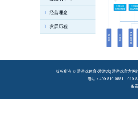
经营理念
发展历程
版权所有 © 爱游戏体育-爱游戏| 爱游戏官方网
电话：400-810-0881 010-8
备