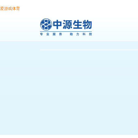
爱游戏体育