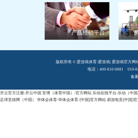
产品经销平台
版权所有 © 爱游戏体育-爱游戏| 爱游戏官方网
电话：400-810-0881 010-8
备
开云官方注册-开云中国
安博（体育中国）-官方网站
乐动在线平台-乐动（中国
足球竞猜网（中国）
华体会体育-华体会体育·(中国)官方网站
易游电竞(中国)